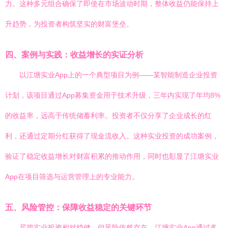
力。这种多元组合确保了即使在市场波动时期，整体收益仍能保持上
升趋势，为投资者构筑坚实的财富堡垒。
四、案例与实践：收益增长的实证分析
以江塘实业App上的一个典型项目为例——某智能制造企业投资
计划，该项目通过App募集资金用于技术升级，三年内实现了年均8%
的收益率，远高于传统储蓄利率。投资者不仅分享了企业成长的红
利，还通过定期分红获得了现金流收入。这种实业投资的成功案例，
验证了稳定收益增长对财富积累的推动作用，同时也彰显了江塘实业
App在项目筛选与运营管理上的专业能力。
五、风险管控：保障收益稳定的关键环节
尽管实业投资相对稳健，但风险依然存在。江塘实业App通过多