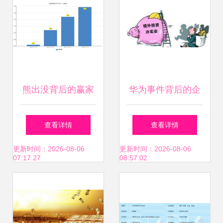
熊出没背后的赢家
华为事件背后的企
华强方特净利近8
业境外投资风险
查看详情
查看详情
亿，风光之下暗流
更新时间：2026-08-06
更新时间：2026-08-06
07:17:27
08:57:02
涌动