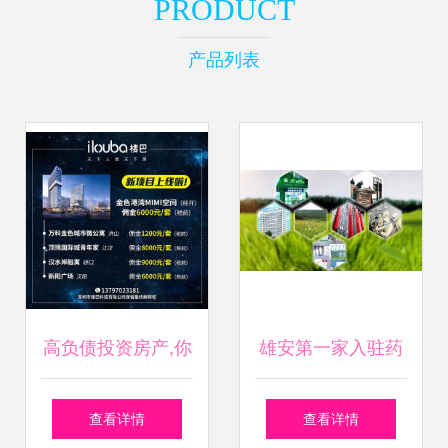
PRODUCT
产品列表
高负债投资房产,你
雄安第一家入驻药
还玩得起吗？
企花落谁家？实地
查看详情
查看详情