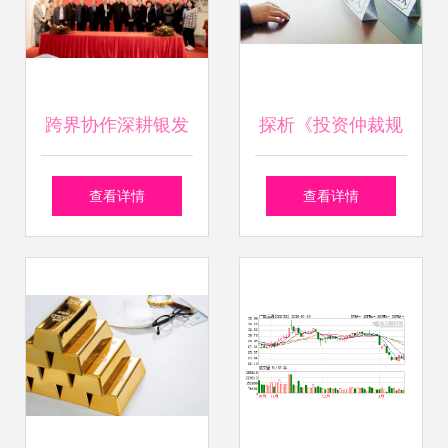
跨界协作深耕银发
探析《投资仲裁规
经济 中经城投福美
则》出台 中国在场
查看详情
查看详情
与问道养老书写全
的新路径
龄关怀新场景