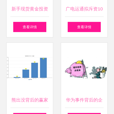
新手现货黄金投资
广电运通拟斥资10
为什么总是亏损？
亿投资金融产品 实
查看详情
查看详情
这些问题你有没有
业与资本双驱动的
踩坑？
战略选择与启示
熊出没背后的赢家
华为事件背后的企