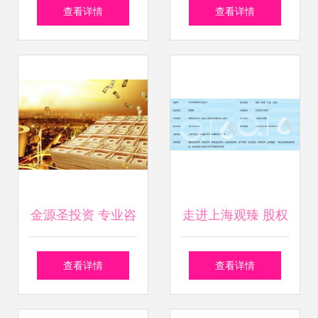
华强方特净利近8
业境外投资风险
查看详情
查看详情
亿，风光之下暗流
涌动
金源圣投资 专业咨
走进上海观臻 股权
询引领财富增长之
投资基金如何重塑
查看详情
查看详情
路
投资咨询领域的价